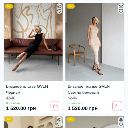
Хит
Хит
Вязаное платье GVEN
Вязаное платье GVEN
Чёрный
Светло бежевый
42-46
42-46
В наличии
В наличии
1 520.00 грн
1 520.00 грн
Хит
Хит