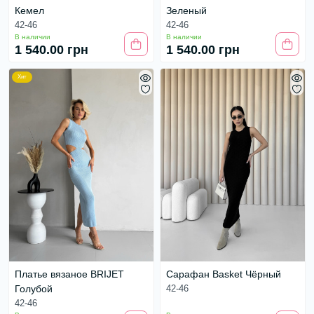
Кемел
Зеленый
42-46
42-46
В наличии
В наличии
1 540.00 грн
1 540.00 грн
Хит
Платье вязаное BRIJET
Сарафан Basket Чёрный
Голубой
42-46
42-46