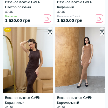
Вязаное платье GVEN
Вязаное платье GVEN
Светло-розовый
Кофейный
42-46
42-46
В наличии
Ожидание 4-7 дней
1 520.00 грн
1 520.00 грн
Хит
Вязаное платье GVEN
Вязаное платье GVEN
Коричневый
Карамельный
42-46
42-46