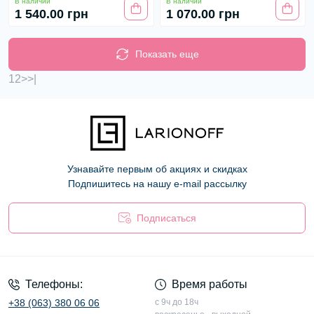
В наличии
В наличии
1 540.00 грн
1 070.00 грн
Показать еще
1
2
>
>|
Узнавайте первым об акциях и скидках
Подпишитесь на нашу e-mail рассылку
Подписаться
Оферта
Телефоны:
Время работы
+38 (063) 380 06 06
с 9ч до 18ч