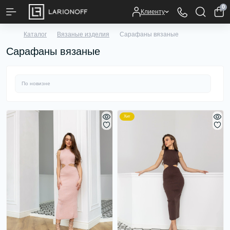
0
Клиенту
Каталог
Вязаные изделия
Сарафаны вязаные
Сарафаны вязаные
Хит