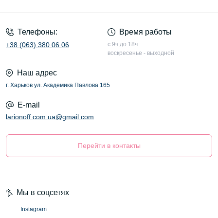
Оферта
Телефоны:
Время работы
+38 (063) 380 06 06
с 9ч до 18ч
воскресенье - выходной
Наш адрес
г. Харьков ул. Академика Павлова 165
E-mail
larionoff.com.ua@gmail.com
Перейти в контакты
Мы в соцсетях
Instagram