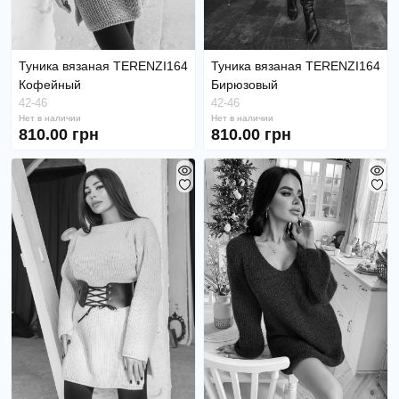
Туника вязаная TERENZI164
Туника вязаная TERENZI164
Кофейный
Бирюзовый
42-46
42-46
Нет в наличии
Нет в наличии
810.00 грн
810.00 грн