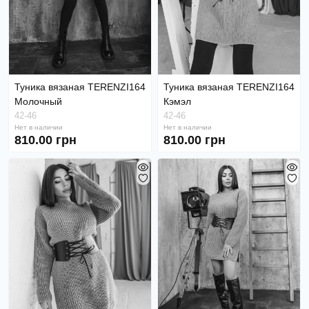
Туника вязаная TERENZI164
Туника вязаная TERENZI164
Молочный
Кэмэл
42-46
42-46
Нет в наличии
Нет в наличии
810.00 грн
810.00 грн