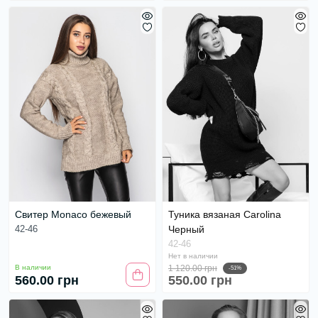
Свитер Monaco бежевый
Туника вязаная Carolina
42-46
Черный
42-46
Нет в наличии
В наличии
1 120.00 грн
-51%
560.00 грн
550.00 грн