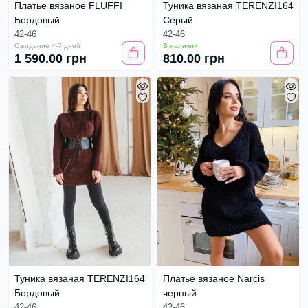
Платье вязаное FLUFFI
Туника вязаная TERENZI164
Бордовый
Серый
42-46
42-46
Ожидание 4-7 дней
В наличии
1 590.00 грн
810.00 грн
Туника вязаная TERENZI164
Платье вязаное Narcis
Бордовый
черный
42-46
42-46