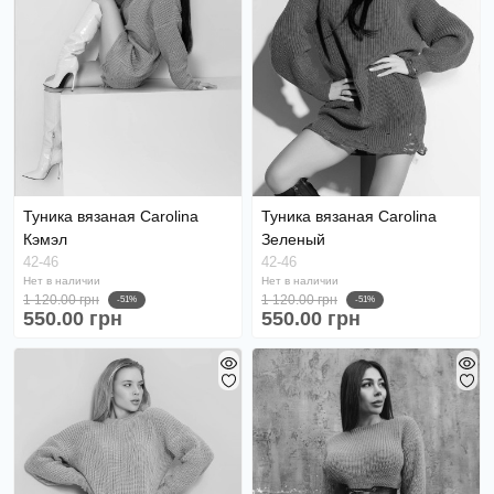
Туника вязаная Carolina
Туника вязаная Carolina
Кэмэл
Зеленый
42-46
42-46
Нет в наличии
Нет в наличии
1 120.00 грн
1 120.00 грн
-51%
-51%
550.00 грн
550.00 грн