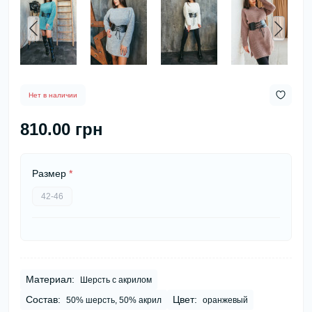
Нет в наличии
810.00 грн
Размер
*
42-46
Материал:
Шерсть с акрилом
Состав:
Цвет:
50% шерсть, 50% акрил
оранжевый