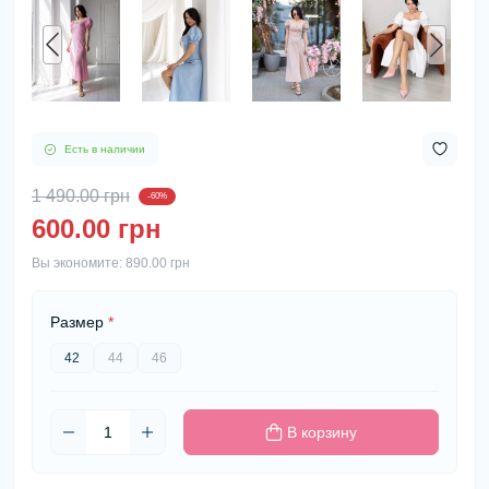
Есть в наличии
1 490.00 грн
-60%
600.00 грн
Вы экономите:
890.00 грн
Размер
*
42
44
46
В корзину