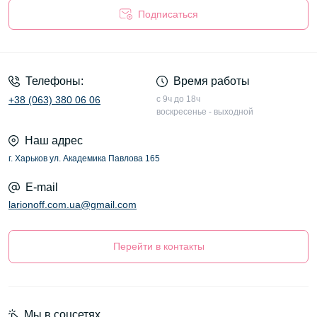
Подписаться
Оферта
Телефоны:
Время работы
+38 (063) 380 06 06
с 9ч до 18ч
воскресенье - выходной
Наш адрес
г. Харьков ул. Академика Павлова 165
E-mail
larionoff.com.ua@gmail.com
Перейти в контакты
Мы в соцсетях