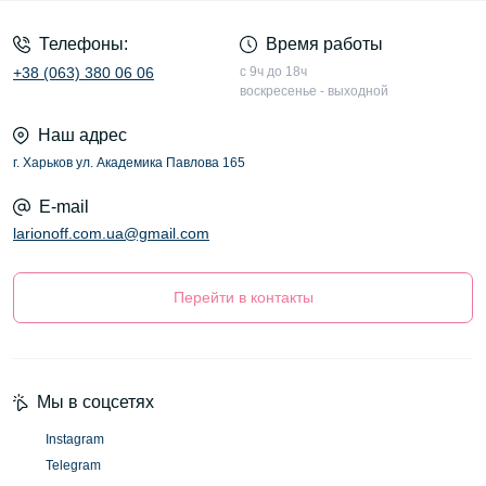
Телефоны:
Время работы
+38 (063) 380 06 06
с 9ч до 18ч
воскресенье - выходной
Наш адрес
г. Харьков ул. Академика Павлова 165
E-mail
larionoff.com.ua@gmail.com
Перейти в контакты
Мы в соцсетях
Instagram
Telegram