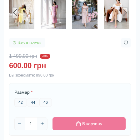
Есть в наличии
1 490.00 грн
-60%
600.00 грн
Вы экономите:
890.00 грн
Размер
*
42
44
46
В корзину