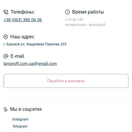
Телефоны:
Время работы
+38 (063) 380 06 06
с 9ч до 18ч
воскресенье - выходной
Наш адрес
г. Харьков ул. Академика Павлова 165
E-mail
larionoff.com.ua@gmail.com
Перейти в контакты
Мы в соцсетях
Instagram
Telegram