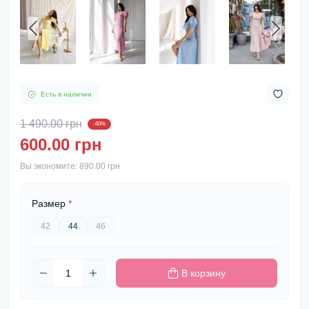
Есть в наличии
1 490.00 грн
-60%
600.00 грн
Вы экономите:
890.00 грн
Размер
*
42
44
46
В корзину