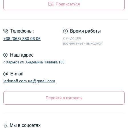
Подписаться
Оферта
Телефоны:
Время работы
+38 (063) 380 06 06
с 9ч до 18ч
воскресенье - выходной
Наш адрес
г. Харьков ул. Академика Павлова 165
E-mail
larionoff.com.ua@gmail.com
Перейти в контакты
Мы в соцсетях