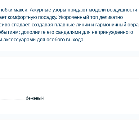
и юбки макси. Ажурные узоры придают модели воздушности 
ает комфортную посадку. Укороченный топ деликатно
асиво спадает, создавая плавные линии и гармоничный обра
событиям: дополните его сандалями для непринужденного
и аксессуарами для особого выхода.
бежевый