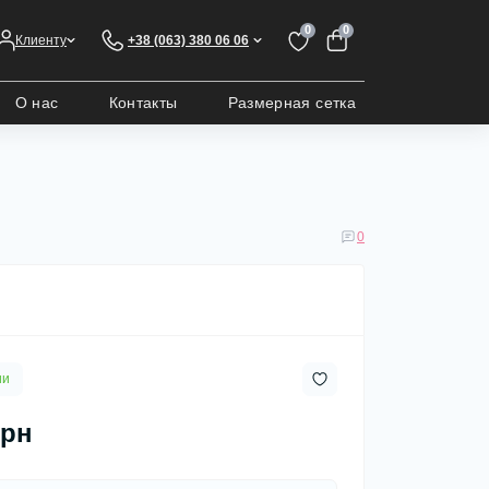
0
0
Клиенту
+38 (063) 380 06 06
О нас
Контакты
Размерная сетка
0
ии
грн