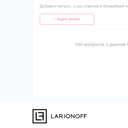
Добавьте вопрос, и мы ответим в ближайшее 
+ Задать вопрос
Нет вопросов о данном т