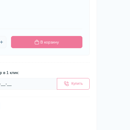
В корзину
р в 1 клик:
Купить