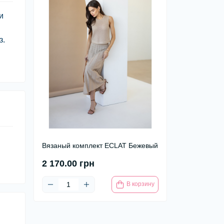
и
з.
Вязаный комплект ECLAT Бежевый
2 170.00 грн
В корзину