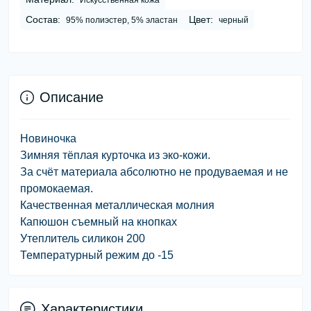
Искусcтвенная кожа
Состав:
Цвет:
95% полиэстер, 5% эластан
черный
Описание
Новиночка
Зимняя тёплая курточка из эко-кожи.
За счёт материала абсолютно не продуваемая и не
промокаемая.
Качественная металлическая молния
Капюшон съемный на кнопках
Утеплитель силикон 200
Температурный режим до -15
Характеристики