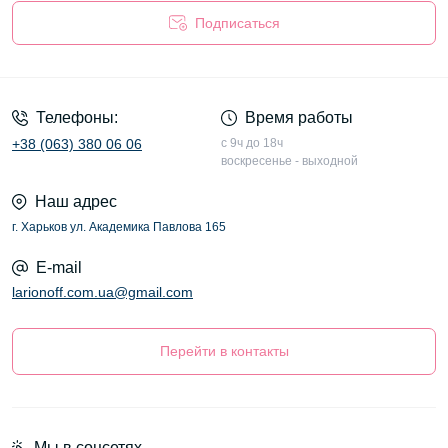
Подписаться
Оферта
Телефоны:
Время работы
+38 (063) 380 06 06
с 9ч до 18ч
воскресенье - выходной
Наш адрес
г. Харьков ул. Академика Павлова 165
E-mail
larionoff.com.ua@gmail.com
Перейти в контакты
Мы в соцсетях