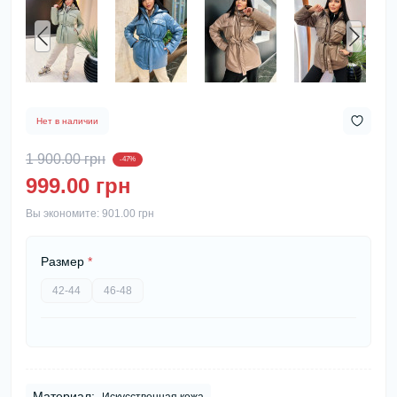
Нет в наличии
1 900.00 грн
-47%
999.00 грн
Вы экономите:
901.00 грн
Размер
*
42-44
46-48
Материал: