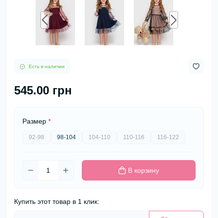
Есть в наличии
545.00 грн
Размер
*
92-98
98-104
104-110
110-116
116-122
В корзину
Купить этот товар в 1 клик: