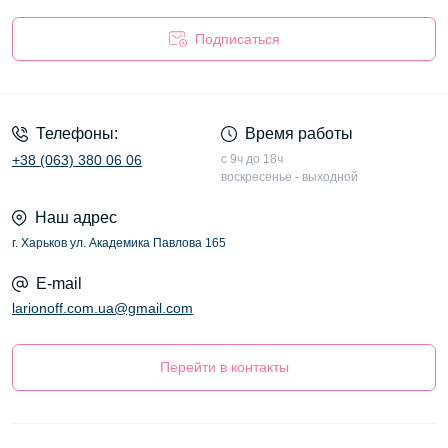
Подписаться
Оферта
Телефоны:
Время работы
+38 (063) 380 06 06
с 9ч до 18ч
воскресенье - выходной
Наш адрес
г. Харьков ул. Академика Павлова 165
E-mail
larionoff.com.ua@gmail.com
Перейти в контакты