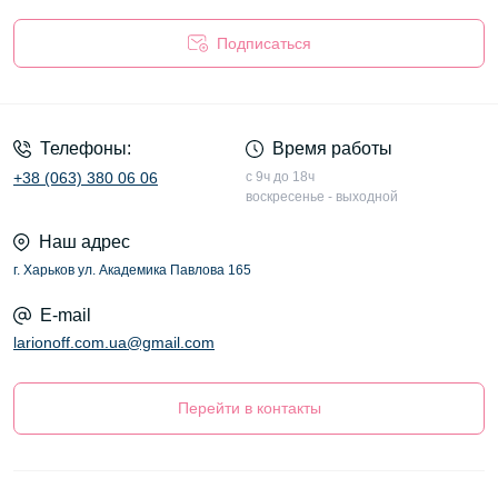
Подписаться
Оферта
Телефоны:
Время работы
+38 (063) 380 06 06
с 9ч до 18ч
воскресенье - выходной
Наш адрес
г. Харьков ул. Академика Павлова 165
E-mail
larionoff.com.ua@gmail.com
Перейти в контакты