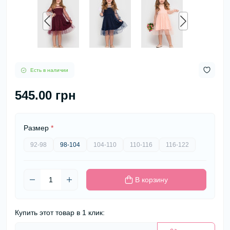
Есть в наличии
545.00 грн
Размер
*
92-98
98-104
104-110
110-116
116-122
В корзину
Купить этот товар в 1 клик: