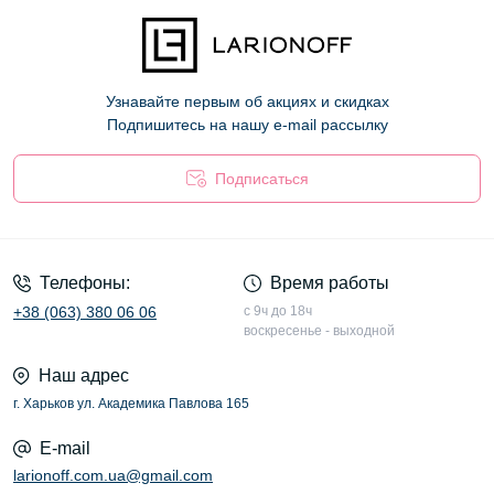
Узнавайте первым об акциях и скидках
Подпишитесь на нашу e-mail рассылку
Подписаться
Оферта
Телефоны:
Время работы
+38 (063) 380 06 06
с 9ч до 18ч
воскресенье - выходной
Наш адрес
г. Харьков ул. Академика Павлова 165
E-mail
larionoff.com.ua@gmail.com