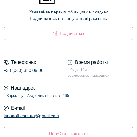
Узнавайте первым об акциях и скидках
Подпишитесь на нашу e-mail рассылку
Подписаться
Оферта
Телефоны:
Время работы
+38 (063) 380 06 06
с 9ч до 18ч
воскресенье - выходной
Наш адрес
г. Харьков ул. Академика Павлова 165
E-mail
larionoff.com.ua@gmail.com
Перейти в контакты