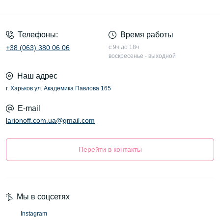
Оферта
Телефоны:
Время работы
+38 (063) 380 06 06
с 9ч до 18ч
воскресенье - выходной
Наш адрес
г. Харьков ул. Академика Павлова 165
E-mail
larionoff.com.ua@gmail.com
Перейти в контакты
Мы в соцсетях
Instagram