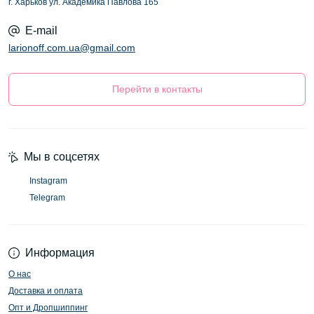
г. Харьков ул. Академика Павлова 165
E-mail
larionoff.com.ua@gmail.com
Перейти в контакты
Мы в соцсетях
Instagram
Telegram
Информация
О нас
Доставка и оплата
Опт и Дропшиппинг