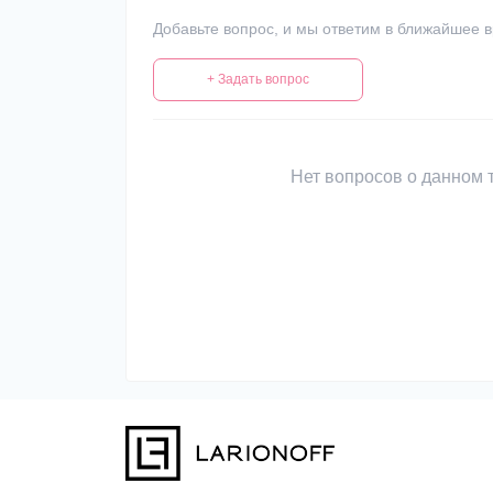
Добавьте вопрос, и мы ответим в ближайшее 
+ Задать вопрос
Нет вопросов о данном т