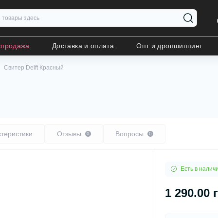
спродажа
Доставка и оплата
Опт и дропшиппинг
Свитер Delft Красный
ктеристики
Отзывы
Вопросы
0
0
Есть в налич
1 290.00 