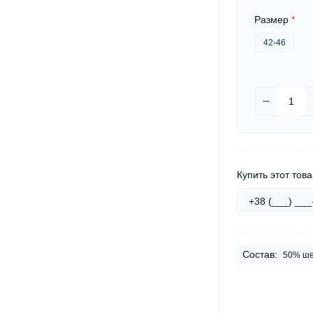
Размер
*
42-46
Купить этот това
Состав:
50% ше