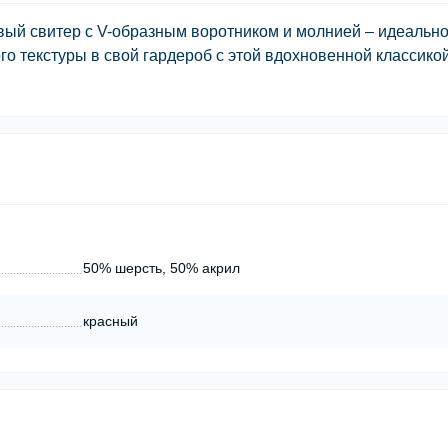
овый свитер с V-образным воротником и молнией – идеальн
го текстуры в свой гардероб с этой вдохновенной классикой
50% шерсть, 50% акрил
красный