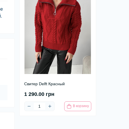
ое
.
Свитер Delft Красный
1 290.00 грн
В корзину