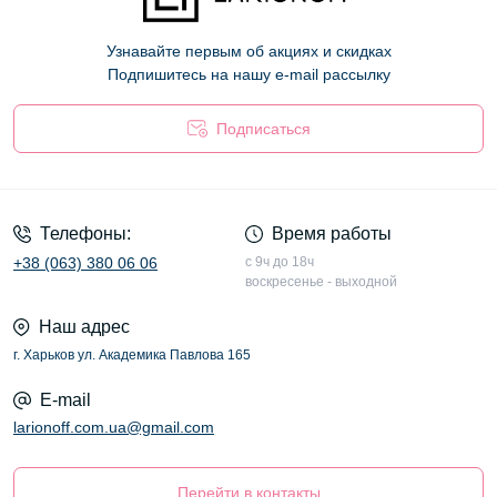
Узнавайте первым об акциях и скидках
Подпишитесь на нашу e-mail рассылку
Подписаться
Оферта
Телефоны:
Время работы
+38 (063) 380 06 06
с 9ч до 18ч
воскресенье - выходной
Наш адрес
г. Харьков ул. Академика Павлова 165
E-mail
larionoff.com.ua@gmail.com
Перейти в контакты