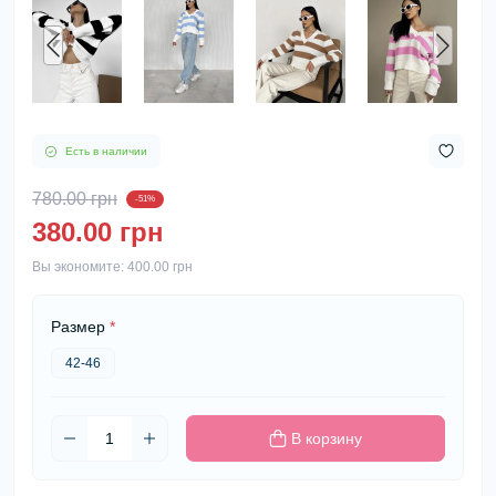
Есть в наличии
780.00 грн
-51%
380.00 грн
Вы экономите:
400.00 грн
Размер
*
42-46
В корзину