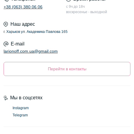
+38 (063) 380 06 06
с 9ч до 18ч
воскресенье - выходной
Наш адрес
г. Харьков ул. Академика Павлова 165
E-mail
larionoff.com.ua@gmail.com
Перейти в контакты
Мы в соцсетях
Instagram
Telegram