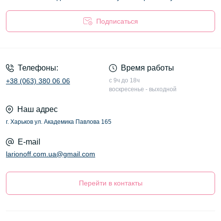
Подписаться
Оферта
Телефоны:
Время работы
+38 (063) 380 06 06
с 9ч до 18ч
воскресенье - выходной
Наш адрес
г. Харьков ул. Академика Павлова 165
E-mail
larionoff.com.ua@gmail.com
Перейти в контакты