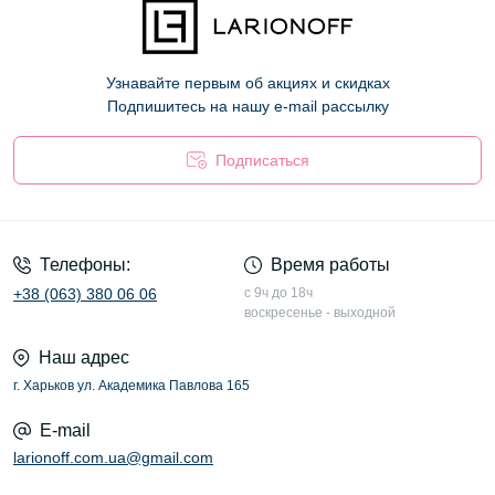
Узнавайте первым об акциях и скидках
Подпишитесь на нашу e-mail рассылку
Подписаться
Оферта
Телефоны:
Время работы
+38 (063) 380 06 06
с 9ч до 18ч
воскресенье - выходной
Наш адрес
г. Харьков ул. Академика Павлова 165
E-mail
larionoff.com.ua@gmail.com