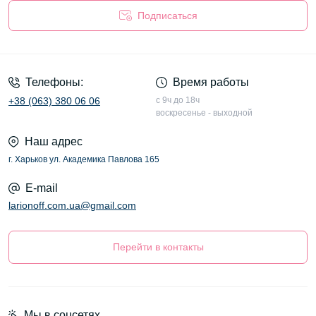
Подписаться
Оферта
Телефоны:
Время работы
+38 (063) 380 06 06
с 9ч до 18ч
воскресенье - выходной
Наш адрес
г. Харьков ул. Академика Павлова 165
E-mail
larionoff.com.ua@gmail.com
Перейти в контакты
Мы в соцсетях