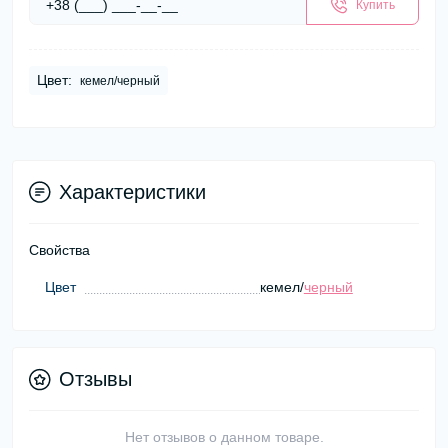
Купить
Цвет:
кемел/черный
Характеристики
Свойства
Цвет
кемел/
черный
Отзывы
Нет отзывов о данном товаре.