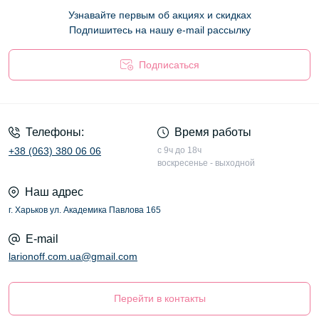
Узнавайте первым об акциях и скидках
Подпишитесь на нашу e-mail рассылку
Подписаться
Оферта
Телефоны:
Время работы
+38 (063) 380 06 06
с 9ч до 18ч
воскресенье - выходной
Наш адрес
г. Харьков ул. Академика Павлова 165
E-mail
larionoff.com.ua@gmail.com
Перейти в контакты