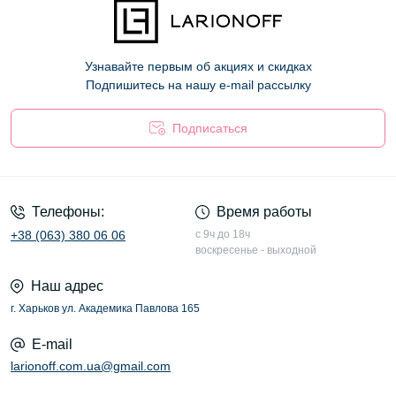
Узнавайте первым об акциях и скидках
Подпишитесь на нашу e-mail рассылку
Подписаться
Оферта
Телефоны:
Время работы
+38 (063) 380 06 06
с 9ч до 18ч
воскресенье - выходной
Наш адрес
г. Харьков ул. Академика Павлова 165
E-mail
larionoff.com.ua@gmail.com