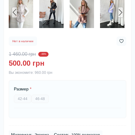
Нет в наличии
1 460.00 грн
-66%
500.00 грн
Вы экономите:
960.00 грн
Размер
*
42-44
46-48
Материал:
Состав: