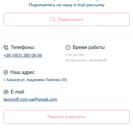
Подпишитесь на нашу e-mail рассылку
Подписаться
Оферта
Телефоны:
Время работы
+38 (063) 380 06 06
с 9ч до 18ч
воскресенье - выходной
Наш адрес
г. Харьков ул. Академика Павлова 165
E-mail
larionoff.com.ua@gmail.com
Перейти в контакты