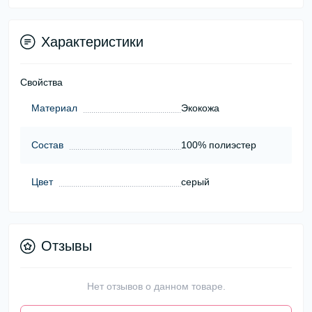
Характеристики
Свойства
Материал
Экокожа
Состав
100% полиэстер
Цвет
серый
Отзывы
Нет отзывов о данном товаре.