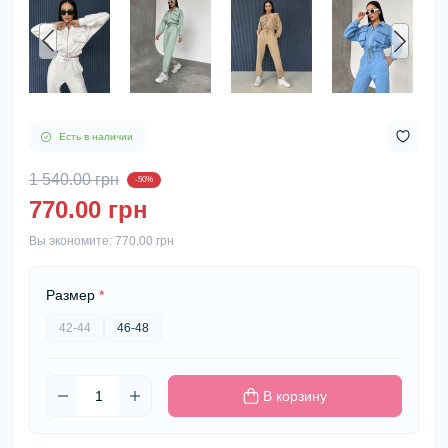
Есть в наличии
1 540.00 грн
-50%
770.00 грн
Вы экономите:
770.00 грн
Размер
*
42-44
46-48
В корзину