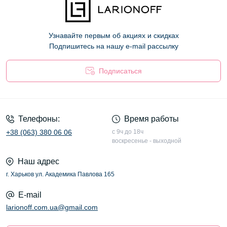
Узнавайте первым об акциях и скидках
Подпишитесь на нашу e-mail рассылку
Подписаться
Оферта
Телефоны:
Время работы
+38 (063) 380 06 06
с 9ч до 18ч
воскресенье - выходной
Наш адрес
г. Харьков ул. Академика Павлова 165
E-mail
larionoff.com.ua@gmail.com