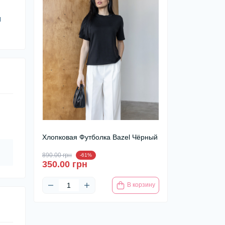
и
Хлопковая Футболка Bazel Чёрный
890.00 грн
-61%
350.00 грн
В корзину