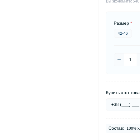
Вы экономите:
540
Размер
*
42-46
Купить этот това
Состав:
100% х