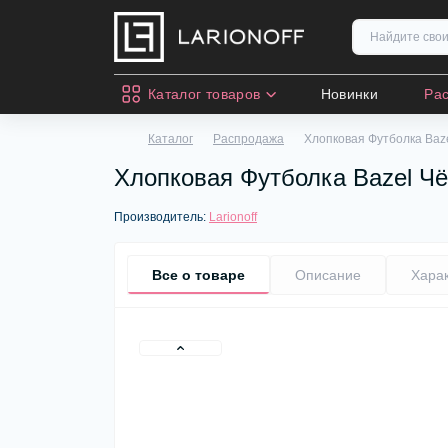
Каталог товаров
Новинки
Ра
Каталог
Распродажа
Хлопковая Футболка Baz
Хлопковая Футболка Bazel Ч
Производитель:
Larionoff
Все о товаре
Описание
Хара