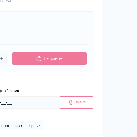
.00 грн
В корзину
р в 1 клик:
Купить
Цвет:
лопок
черный