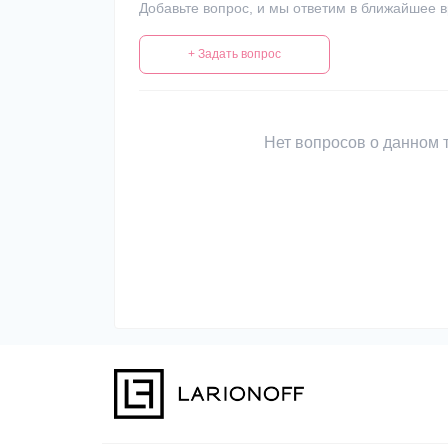
Добавьте вопрос, и мы ответим в ближайшее 
+ Задать вопрос
Нет вопросов о данном т