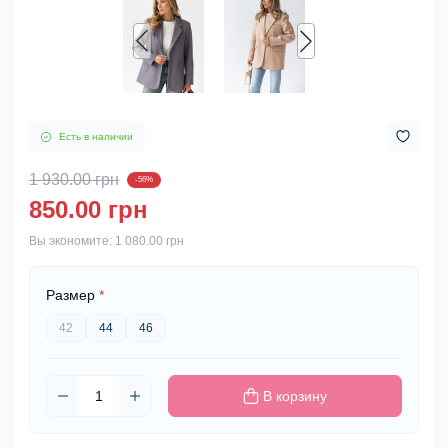
Есть в наличии
1 930.00 грн
-56%
850.00 грн
Вы экономите:
1 080.00 грн
Размер
*
42
44
46
В корзину