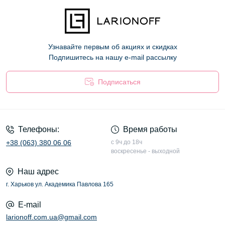
Узнавайте первым об акциях и скидках
Подпишитесь на нашу e-mail рассылку
Подписаться
Оферта
Телефоны:
Время работы
+38 (063) 380 06 06
с 9ч до 18ч
воскресенье - выходной
Наш адрес
г. Харьков ул. Академика Павлова 165
E-mail
larionoff.com.ua@gmail.com