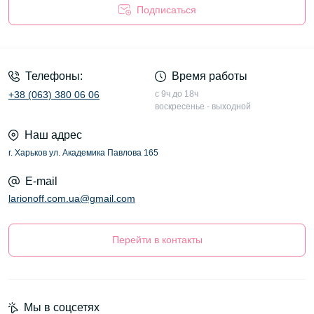
Подписаться
Оферта
Телефоны:
Время работы
+38 (063) 380 06 06
с 9ч до 18ч
воскресенье - выходной
Наш адрес
г. Харьков ул. Академика Павлова 165
E-mail
larionoff.com.ua@gmail.com
Перейти в контакты
Мы в соцсетях