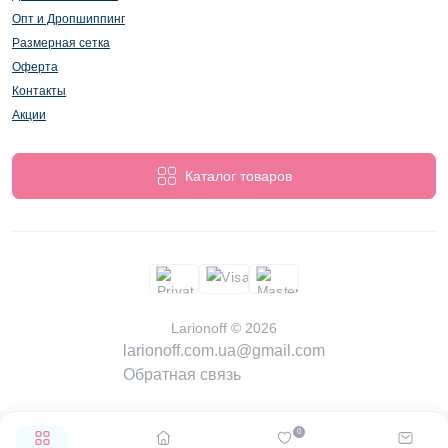
Опт и Дропшиппинг
Размерная сетка
Оферта
Контакты
Акции
Каталог товаров
Larionoff © 2026
larionoff.com.ua@gmail.com
Обратная связь
0