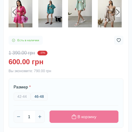
Есть в наличии
1 390.00 грн
-57%
600.00 грн
Вы экономите:
790.00 грн
Размер
*
42-44
46-48
В корзину