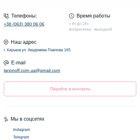
Телефоны:
Время работы
+38 (063) 380 06 06
с 9ч до 18ч
воскресенье - выходной
Наш адрес
г. Харьков ул. Академика Павлова 165
E-mail
larionoff.com.ua@gmail.com
Перейти в контакты
Мы в соцсетях
Instagram
Telegram