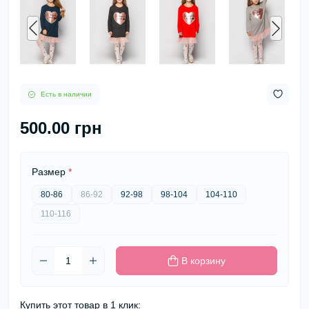
Есть в наличии
500.00 грн
Размер
*
80-86
86-92
92-98
98-104
104-110
110-116
В корзину
Купить этот товар в 1 клик: