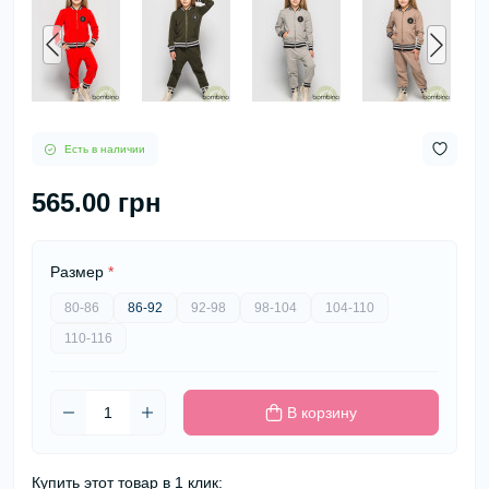
Есть в наличии
565.00 грн
Размер
*
80-86
86-92
92-98
98-104
104-110
110-116
В корзину
Купить этот товар в 1 клик: