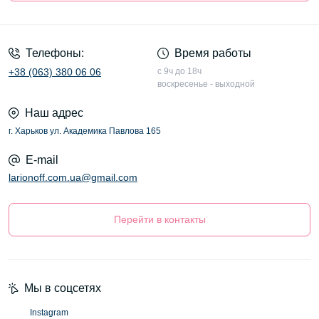
Оферта
Телефоны:
Время работы
+38 (063) 380 06 06
с 9ч до 18ч
воскресенье - выходной
Наш адрес
г. Харьков ул. Академика Павлова 165
E-mail
larionoff.com.ua@gmail.com
Перейти в контакты
Мы в соцсетях
Instagram