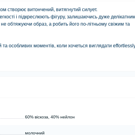
ом створює витончений, витягнутий силует.
легкості і підкреслюють фігуру, залишаючись дуже делікатним
 не обтяжуючи образ, а робить його по-літньому свіжим та
 та особливих моментів, коли хочеться виглядати effortlessl
60% віскоза, 40% нейлон
молочний