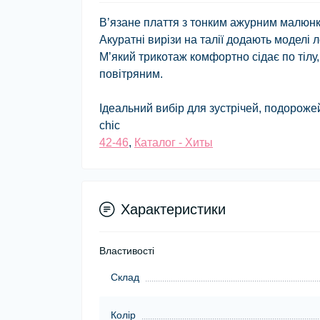
В’язане плаття з тонким ажурним малюнк
Акуратні вирізи на талії додають моделі 
М’який трикотаж комфортно сідає по тілу,
повітряним.
Ідеальний вибір для зустрічей, подорожей
chic
42-46
,
Каталог - Хиты
Характеристики
Властивості
Склад
Колір