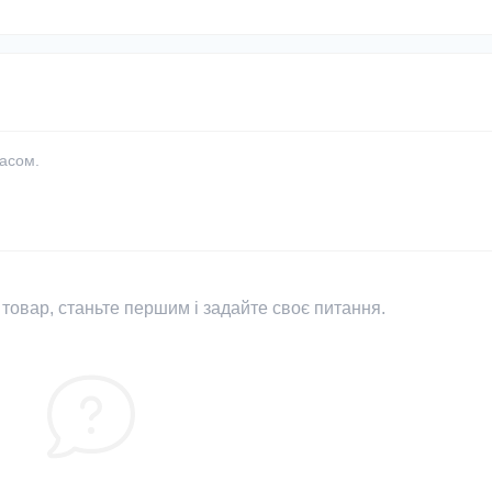
часом.
товар, станьте першим і задайте своє питання.