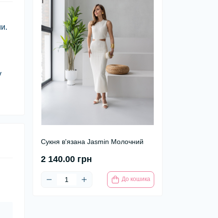
и.
y
Сукня в'язана Jasmin Молочний
2 140.00 грн
До кошика