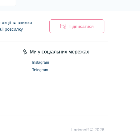
акції та знижки
Підписатися
il розсилку
Ми у соціальних мережах
Instagram
Telegram
Larionoff © 2026