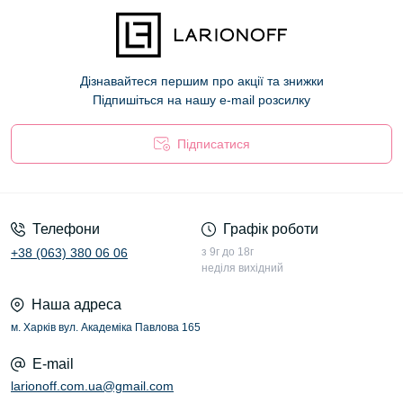
Дізнавайтеся першим про акції та знижки
Підпишіться на нашу e-mail розсилку
Підписатися
Оферта
Телефони
Графік роботи
+38 (063) 380 06 06
з 9г до 18г
неділя вихідний
Наша адреса
м. Харків вул. Академіка Павлова 165
E-mail
larionoff.com.ua@gmail.com