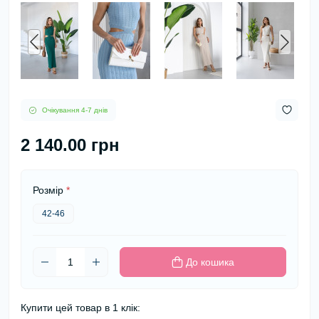
Очікування 4-7 днів
2 140.00 грн
Розмір
*
42-46
До кошика
Купити цей товар в 1 клік: