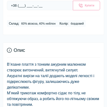
Купити
Склад:
Колір:
60% віскоза, 40% нейлон
бордовий
Опис
В’язане плаття з тонким ажурним малюнком
створює витончений, витягнутий силует.
Акуратні вирізи на талії додають моделі легкості і
підкреслюють фігуру, залишаючись дуже
делікатними.
М’який трикотаж комфортно сідає по тілу, не
обтяжуючи образ, а робить його по-літньому свіжим
та повітряним.