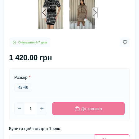
Очікування 4-7 днів
1 420.00 грн
Розмір
*
42-46
До кошика
Купити цей товар в 1 клік: