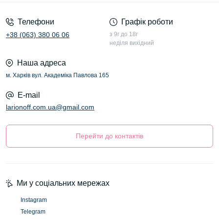
Телефони
Графік роботи
+38 (063) 380 06 06
з 9г до 18г
неділя вихідний
Наша адреса
м. Харків вул. Академіка Павлова 165
E-mail
larionoff.com.ua@gmail.com
Перейти до контактів
Ми у соціальних мережах
Instagram
Telegram