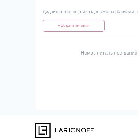
Додайте питання, і ми відповімо найближчим 
+ Додати питання
Немає питань про даний 