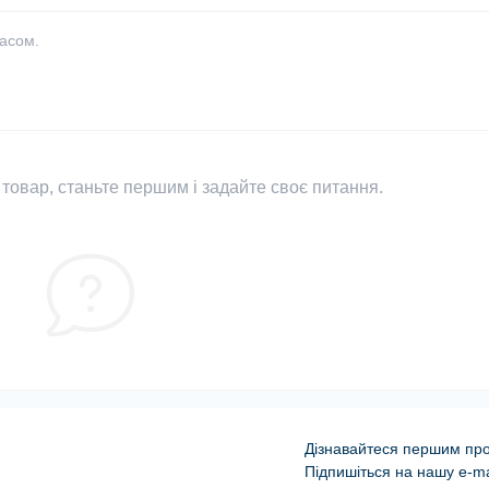
часом.
товар, станьте першим і задайте своє питання.
Дізнавайтеся першим про 
Підпишіться на нашу e-ma