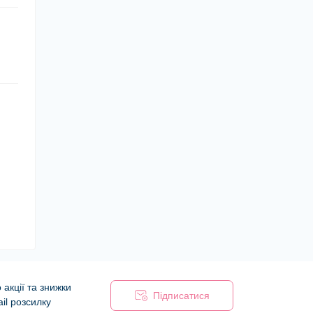
акції та знижки
Підписатися
il розсилку