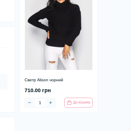
Светр Alison чорний
710.00 грн
До кошика