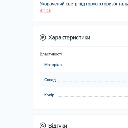
Укорочений светр під горло з горизонта
42-46
Характеристики
Властивості
Матеріал
Склад
Колір
Відгуки