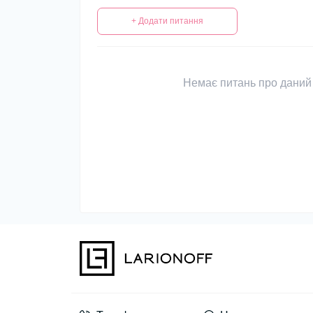
+ Додати питання
Немає питань про даний 