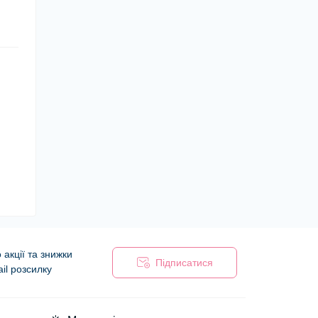
акції та знижки
Підписатися
il розсилку