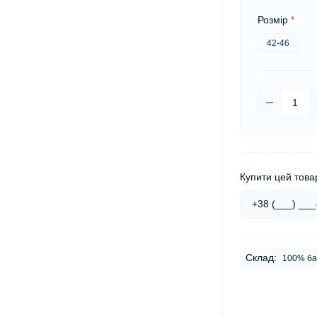
Розмір
*
42-46
Купити цей товар
Склад:
100% ба