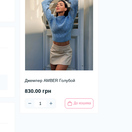
Джемпер AMBER Голубой
830.00 грн
До кошика