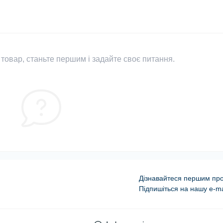
товар, станьте першим і задайте своє питання.
Дізнавайтеся першим про 
Підпишіться на нашу e-ma
Оферта