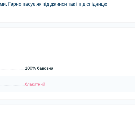
. Гарно пасує як під джинси так і під спідницю
100% бавовна
блакитний