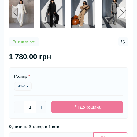
В наявності
1 780.00 грн
Розмір
*
42-46
До кошика
Купити цей товар в 1 клік: