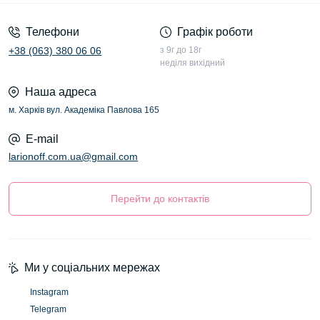
Телефони
Графік роботи
+38 (063) 380 06 06
з 9г до 18г
неділя вихідний
Наша адреса
м. Харків вул. Академіка Павлова 165
E-mail
larionoff.com.ua@gmail.com
Перейти до контактів
Ми у соціальних мережах
Instagram
Telegram