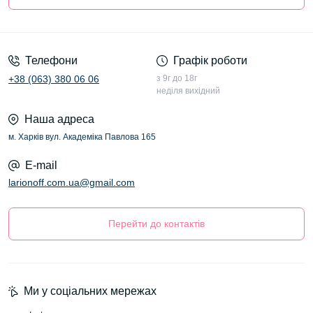
Оферта
Телефони
Графік роботи
+38 (063) 380 06 06
з 9г до 18г
неділя вихідний
Наша адреса
м. Харків вул. Академіка Павлова 165
E-mail
larionoff.com.ua@gmail.com
Перейти до контактів
Ми у соціальних мережах