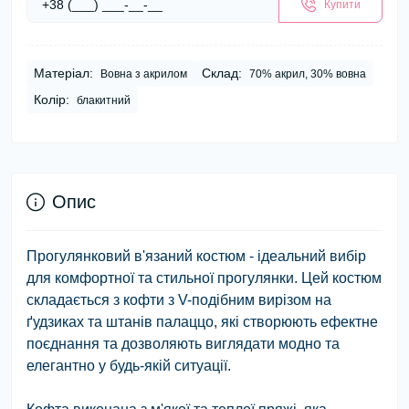
Купити
Матеріал:
Склад:
Вовна з акрилом
70% акрил, 30% вовна
Колір:
блакитний
Опис
Прогулянковий в'язаний костюм - ідеальний вибір
для комфортної та стильної прогулянки. Цей костюм
складається з кофти з V-подібним вирізом на
ґудзиках та штанів палаццо, які створюють ефектне
поєднання та дозволяють виглядати модно та
елегантно у будь-якій ситуації.