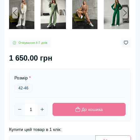
Очікування 4-7 днів
1 650.00 грн
Розмір
*
42-46
До кошика
Купити цей товар в 1 клік: