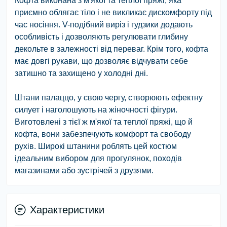
Кофта виконана з м'якої та теплої пряжі, яка
приємно облягає тіло і не викликає дискомфорту під
час носіння. V-подібний виріз і гудзики додають
особливість і дозволяють регулювати глибину
декольте в залежності від переваг. Крім того, кофта
має довгі рукави, що дозволяє відчувати себе
затишно та захищено у холодні дні.
Штани палаццо, у свою чергу, створюють ефектну
силует і наголошують на жіночності фігури.
Виготовлені з тієї ж м'якої та теплої пряжі, що й
кофта, вони забезпечують комфорт та свободу
рухів. Широкі штанини роблять цей костюм
ідеальним вибором для прогулянок, походів
магазинами або зустрічей з друзями.
Характеристики