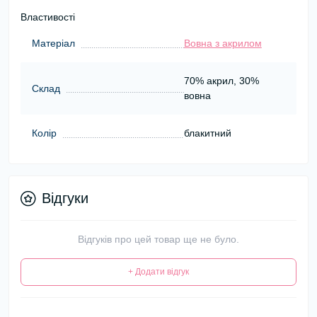
Властивості
Матеріал
Вовна з акрилом
70% акрил, 30%
Склад
вовна
Колір
блакитний
Відгуки
Відгуків про цей товар ще не було.
+ Додати відгук