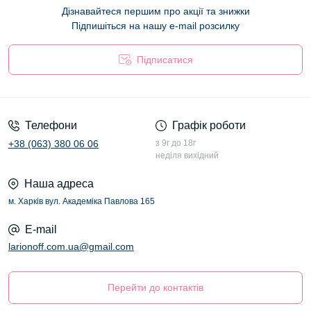
Дізнавайтеся першим про акції та знижки
Підпишіться на нашу e-mail розсилку
Підписатися
Оферта
Телефони
Графік роботи
+38 (063) 380 06 06
з 9г до 18г
неділя вихідний
Наша адреса
м. Харків вул. Академіка Павлова 165
E-mail
larionoff.com.ua@gmail.com
Перейти до контактів