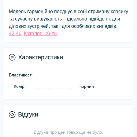
Модель гармонійно поєднує в собі стриману класику
та сучасну вишуканість – ідеально підійде як для
ділових зустрічей, так і для особливих випадків.
42-46
,
Каталог - Хиты
Характеристики
Властивості
Колір
чорний
Відгуки
Відгуків про цей товар ще не було.