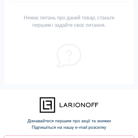
Немає питань про даний товар, станьте
першим і задайте своє питання.
Дізнавайтеся першим про акції та знижки
Підпишіться на нашу e-mail розсилку