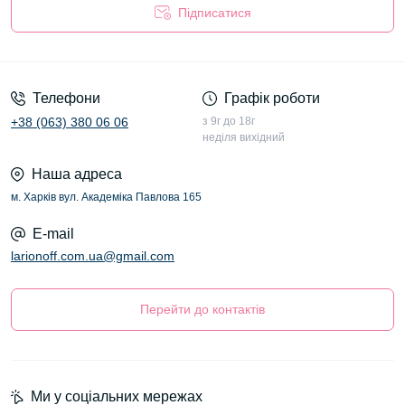
Підписатися
Оферта
Телефони
Графік роботи
+38 (063) 380 06 06
з 9г до 18г
неділя вихідний
Наша адреса
м. Харків вул. Академіка Павлова 165
E-mail
larionoff.com.ua@gmail.com
Перейти до контактів
Ми у соціальних мережах