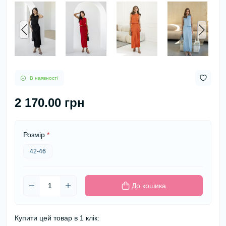
В наявності
2 170.00 грн
Розмір
*
42-46
До кошика
Купити цей товар в 1 клік: