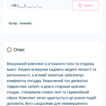
Купити
Колір:
бежевий
Опис
Вишуканий комплект із в’язаного топа та спідниці
максі. Ажурні візерунки надають моделі легкості та
витонченості, а м’який трикотаж забезпечує
комфортну посадку. Укорочений топ делікатно
підкреслює силует, а довга спідниця красиво
спадає, створюючи плавні лінії та гармонійний
образ. Комплект легко адаптується до різних подій:
доповніть його сандалями для невимушеного