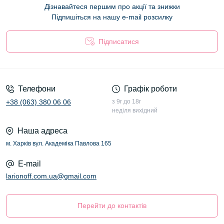
Дізнавайтеся першим про акції та знижки
Підпишіться на нашу e-mail розсилку
Підписатися
Оферта
Телефони
Графік роботи
+38 (063) 380 06 06
з 9г до 18г
неділя вихідний
Наша адреса
м. Харків вул. Академіка Павлова 165
E-mail
larionoff.com.ua@gmail.com
Перейти до контактів