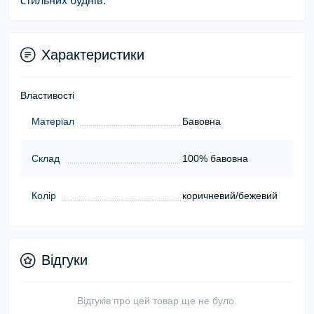
стильних буднів.
Характеристики
Властивості
Матеріал
Бавовна
Склад
100% бавовна
Колір
коричневий/бежевий
Відгуки
Відгуків про цей товар ще не було.