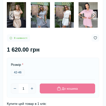
В наявності
1 620.00 грн
Розмір
*
42-46
До кошика
Купити цей товар в 1 клік: