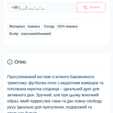
Купити
Матеріал:
Склад:
Бавовна
100% бавовна
Колір:
коричневий/бежевий
Опис
Прогулянковий костюм із м'якого бавовняного
трикотажу: футболка поло з акуратним комірцем та
плісована коротка спідниця – ідеальний дует для
активного дня. Зручний, але при цьому жіночний
образ, який підкреслює смак та дає повну свободу
руху. Ідеально для прогулянок, подорожей та