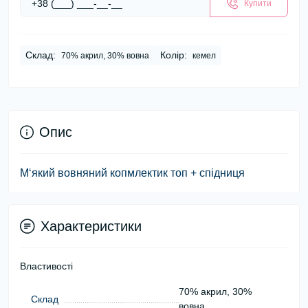
Купити
Склад:
Колір:
70% акрил, 30% вовна
кемел
Опис
М‘який вовняний копмлектик топ + спідниця
Характеристики
Властивості
70% акрил, 30%
Склад
вовна