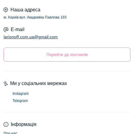
Наша адреса
м. Харків вул. Академіка Павлова 165
E-mail
larionoff.com.ua@gmail.com
Перейти до контактів
Ми у соціальних мережах
Instagram
Telegram
Інформація
Про нас