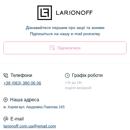
Дізнавайтеся першим про акції та знижки
Підпишіться на нашу e-mail розсилку
Підписатися
Оферта
Телефони
Графік роботи
+38 (063) 380 06 06
з 9г до 18г
неділя вихідний
Наша адреса
м. Харків вул. Академіка Павлова 165
E-mail
larionoff.com.ua@gmail.com