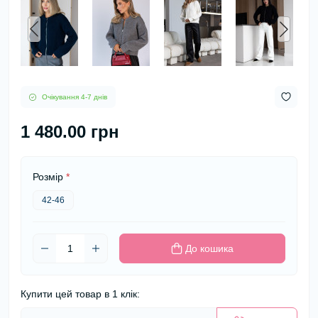
Очікування 4-7 днів
1 480.00 грн
Розмір
*
42-46
До кошика
Купити цей товар в 1 клік: