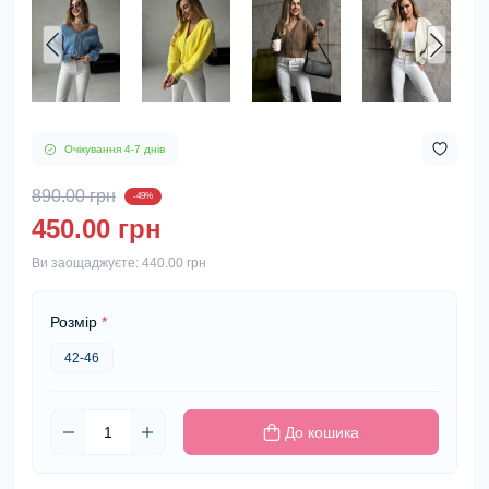
Очікування 4-7 днів
890.00 грн
-49%
450.00 грн
Ви заощаджуєте:
440.00 грн
Розмір
*
42-46
До кошика