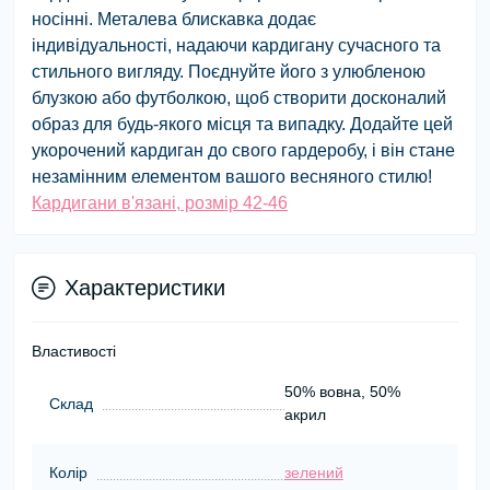
носінні. Металева блискавка додає
індивідуальності, надаючи кардигану сучасного та
стильного вигляду. Поєднуйте його з улюбленою
блузкою або футболкою, щоб створити досконалий
образ для будь-якого місця та випадку. Додайте цей
укорочений кардиган до свого гардеробу, і він стане
незамінним елементом вашого весняного стилю!
Кардигани в'язані, розмір 42-46
Характеристики
Властивості
50% вовна, 50%
Склад
акрил
Колір
зелений