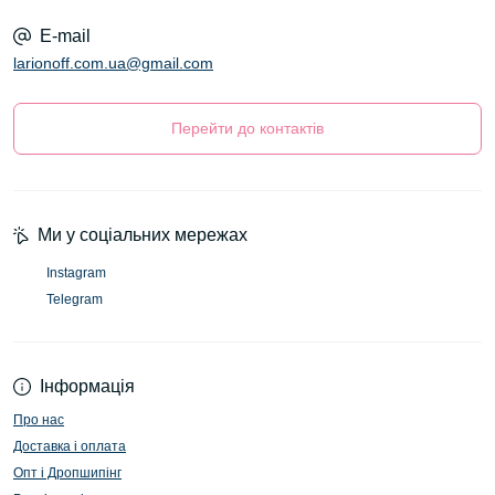
E-mail
larionoff.com.ua@gmail.com
Перейти до контактів
Ми у соціальних мережах
Instagram
Telegram
Інформація
Про нас
Доставка і оплата
Опт і Дропшипінг