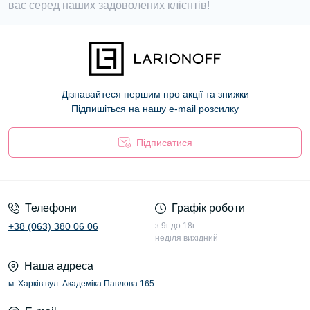
вас серед наших задоволених клієнтів!
Дізнавайтеся першим про акції та знижки
Підпишіться на нашу e-mail розсилку
Підписатися
Оферта
Телефони
Графік роботи
+38 (063) 380 06 06
з 9г до 18г
неділя вихідний
Наша адреса
м. Харків вул. Академіка Павлова 165