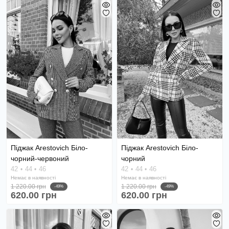
Піджак Arestovich Біло-
Піджак Arestovich Біло-
чорний-червоний
чорний
42
44
46
42
44
46
Немає в наявності
Немає в наявності
1 220.00 грн
1 220.00 грн
-49%
-49%
620.00 грн
620.00 грн