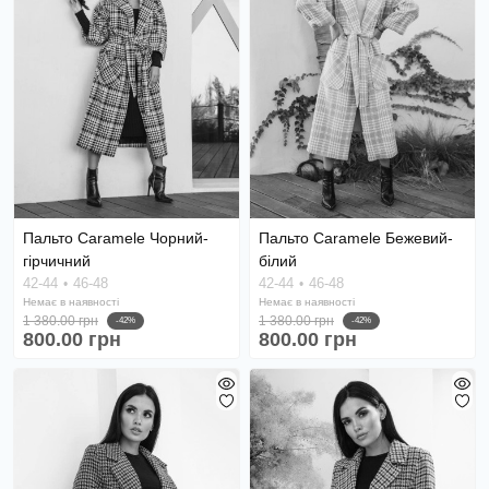
Пальто Caramele Чорний-
Пальто Caramele Бежевий-
гірчичний
білий
42-44
46-48
42-44
46-48
Немає в наявності
Немає в наявності
1 380.00 грн
1 380.00 грн
-42%
-42%
800.00 грн
800.00 грн