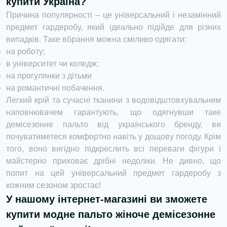
купити Україна?
Причина популярності – це універсальний і незамінний
предмет гардеробу, який ідеально підійде для різних
випадків. Таке вбрання можна сміливо одягати:
на роботу;
в університет чи коледж;
на прогулянки з дітьми
на романтичні побачення.
Легкий крій та сучасні тканини з водовідштовхувальним
наповнювачем гарантують, що одягнувши таке
демісезонне пальто від українського бренду, ви
почуватиметеся комфортно навіть у дощову погоду. Крім
того, воно вигідно підкреслить всі переваги фігури і
майстерно приховає дрібні недоліки. Не дивно, що
попит на цей універсальний предмет гардеробу з
кожним сезоном зростає!
У нашому інтернет-магазині ви зможете
купити модне пальто жіноче демісезонне