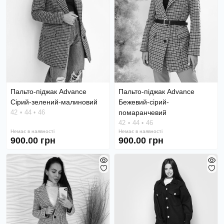
Пальто-піджак Advance
Пальто-піджак Advance
Сірий-зелений-малиновий
Бежевий-сірий-
42
44
46
помаранчевий
42
44
46
Немає в наявності
Немає в наявності
900.00 грн
900.00 грн