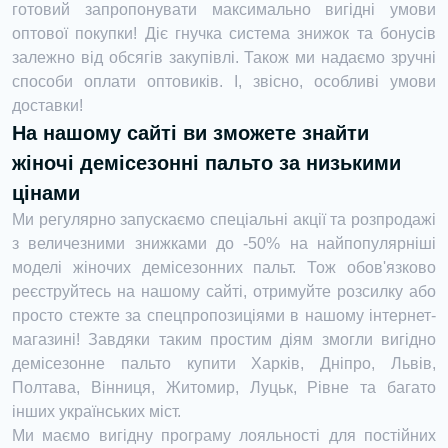
готовий запропонувати максимально вигідні умови
оптової покупки! Діє гнучка система знижок та бонусів
залежно від обсягів закупівлі. Також ми надаємо зручні
способи оплати оптовиків. І, звісно, особливі умови
доставки!
На нашому сайті ви зможете знайти
жіночі демісезонні пальто за низькими
цінами
Ми регулярно запускаємо спеціальні акції та розпродажі
з величезними знижками до -50% на найпопулярніші
моделі жіночих демісезонних пальт. Тож обов'язково
реєструйтесь на нашому сайті, отримуйте розсилку або
просто стежте за спецпропозиціями в нашому інтернет-
магазині! Завдяки таким простим діям змогли вигідно
демісезонне пальто купити Харків, Дніпро, Львів,
Полтава, Вінниця, Житомир, Луцьк, Рівне та багато
інших українських міст.
Ми маємо вигідну програму лояльності для постійних