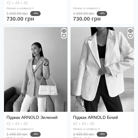
42
44
46
Немає в наявності
Немає в наявності
1 430.00 грн
1 430.00 грн
-49%
-49%
730.00 грн
730.00 грн
Піджак ARNOLD Зелений
Піджак ARNOLD Білий
42
44
46
42
44
46
Немає в наявності
Немає в наявності
1 430.00 грн
1 430.00 грн
-49%
-49%