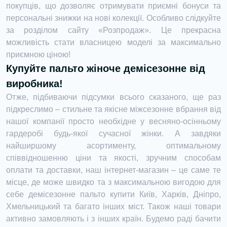
покупців, що дозволяє отримувати приємні бонуси та
персональні знижки на нові колекції. Особливо слідкуйте
за розділом сайту «Розпродаж». Це прекрасна
можливість стати власницею моделі за максимально
приємною ціною!
Купуйте пальто жіноче демісезонне від
виробника!
Отже, підбиваючи підсумки всього сказаного, ще раз
підкреслимо – стильне та якісне міжсезонне вбрання від
нашої компанії просто необхідне у весняно-осінньому
гардеробі будь-якої сучасної жінки. А завдяки
найширшому асортименту, оптимальному
співвідношенню ціни та якості, зручним способам
оплати та доставки, наш інтернет-магазин – це саме те
місце, де може швидко та з максимальною вигодою для
себе демісезонне пальто купити Київ, Харків, Дніпро,
Хмельницький та багато інших міст. Також наші товари
активно замовляють і з інших країн. Будемо раді бачити