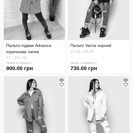
Пальто-піджак Advance
Пальто Varna чорний
коричнева лапка
42-44
46-48
42
44
46
Немає в наявності
Немає в наявності
900.00 грн
730.00 грн