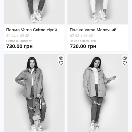
Пальто Varna Світло-сірий
Пальто Varna Молочний
42-44
46-48
42-44
46-48
Немає в наявності
Немає в наявності
730.00 грн
730.00 грн