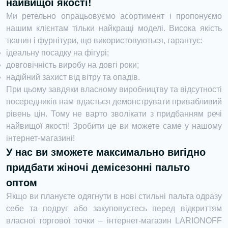
найвищої якості!
Ми ретельно опрацьовуємо асортимент і пропонуємо
нашим клієнтам тільки найкращі моделі. Висока якість
тканин і фурнітури, що використовуються, гарантує:
ідеальну посадку на фігурі;
довговічність виробу на довгі роки;
надійний захист від вітру та опадів.
При цьому завдяки власному виробництву та відсутності
посередників нам вдається демонструвати привабливий
рівень цін. Тому не варто зволікати з придбанням речі
найвищої якості! Зробити це ви можете саме у нашому
інтернет-магазині!
У нас ви зможете максимально вигідно
придбати жіночі демісезонні пальто
оптом
Якщо ви плануєте одягнути в нові стильні пальта одразу
себе та подруг або закуповуєтесь перед відкриттям
власної торгової точки – інтернет-магазин LARIONOFF