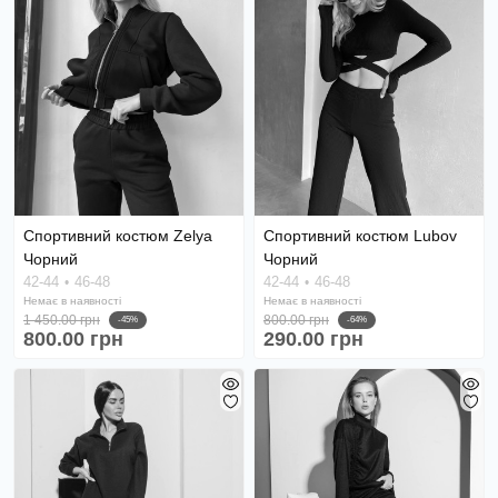
Спортивний костюм Zelya
Спортивний костюм Lubov
Чорний
Чорний
42-44
46-48
42-44
46-48
Немає в наявності
Немає в наявності
1 450.00 грн
800.00 грн
-45%
-64%
800.00 грн
290.00 грн