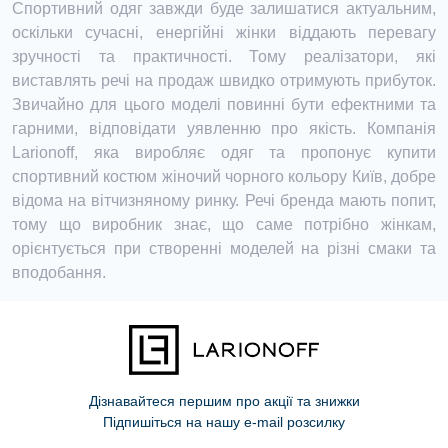
Спортивний одяг завжди буде залишатися актуальним,
оскільки сучасні, енергійні жінки віддають перевагу
зручності та практичності. Тому реалізатори, які
виставлять речі на продаж швидко отримують прибуток.
Звичайно для цього моделі повинні бути ефектними та
гарними, відповідати уявленню про якість. Компанія
Larionoff, яка виробляє одяг та пропонує купити
спортивний костюм жіночий чорного кольору Київ, добре
відома на вітчизняному ринку. Речі бренда мають попит,
тому що виробник знає, що саме потрібно жінкам,
орієнтується при створенні моделей на різні смаки та
вподобання.
Дізнавайтеся першим про акції та знижки
Підпишіться на нашу e-mail розсилку