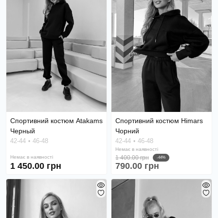
Спортивний костюм Atakams
Спортивний костюм Himars
Черный
Чорний
42-44
46-48
42-44
46-48
Немає в наявності
Немає в наявності
1 400.00 грн
-44%
1 450.00 грн
790.00 грн