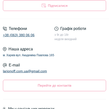
Підписатися
Оферта
Телефони
Графік роботи
+38 (063) 380 06 06
з 9г до 18г
неділя вихідний
Наша адреса
м. Харків вул. Академіка Павлова 165
E-mail
larionoff.com.ua@gmail.com
Перейти до контактів
Ми у соціальних мережах