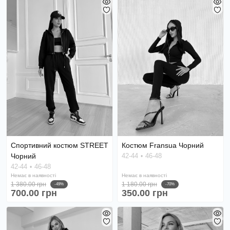
Спортивний костюм STREET
Костюм Fransua Чорний
Чорний
42-44
46-48
42-44
46-48
Немає в наявності
Немає в наявності
1 380.00 грн
1 180.00 грн
-49%
-70%
700.00 грн
350.00 грн