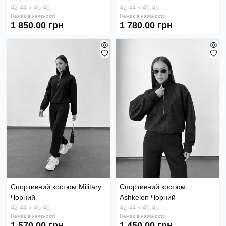
42-44
46-48
42-44
46-48
Немає в наявності
Немає в наявності
1 850.00 грн
1 780.00 грн
Спортивний костюм Military
Спортивний костюм
Чорний
Ashkelon Чорний
42-44
46-48
42-44
46-48
Немає в наявності
Немає в наявності
1 570.00 грн
1 450.00 грн