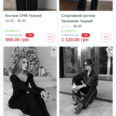
Костюм CHIK Чорний
Спортивний костюм
42-44
46-48
Sarawinter Чорний
42-44
46-48
В наявності
В наявності
2 100.00 грн
1 840.00 грн
-53%
-39%
990.00 грн
1 120.00 грн