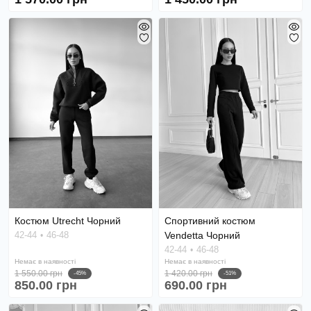
Костюм Utrecht Чорний
Спортивний костюм
42-44
46-48
Vendetta Чорний
42-44
46-48
Немає в наявності
Немає в наявності
1 550.00 грн
1 420.00 грн
-45%
-51%
850.00 грн
690.00 грн