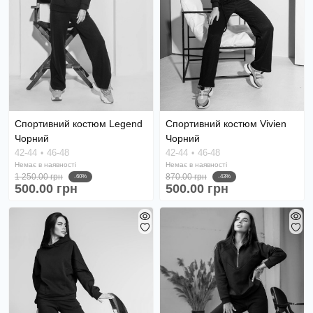
Спортивний костюм Legend
Спортивний костюм Vivien
Чорний
Чорний
42-44
46-48
42-44
46-48
Немає в наявності
Немає в наявності
1 250.00 грн
870.00 грн
-60%
-43%
500.00 грн
500.00 грн