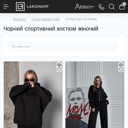
0
Клієнту
Каталог
Спортивний одяг
Спортивні костюми
Чорний спортивний костюм жіночий