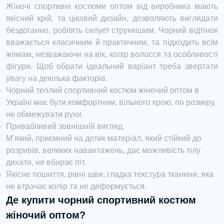
Жіночі спортивні костюми оптом від виробника мають
якісний крій, та цікавий дизайн, дозволяють виглядати
бездоганно, роблять силует стрункішим. Чорний відтінок
вважається класичним й практичним, та підходить всім
жінкам, незважаючи на вік, колір волосся та особливості
фігури. Щоб обрати ідеальний варіант треба звертати
увагу на декілька факторів.
Чорний теплий спортивний костюм жіночий оптом в
Україні має бути комфортним, вільного крою, по розміру,
не обмежувати рухи.
Привабливий зовнішній вигляд.
М’який, приємний на дотик матеріал, який стійкий до
розривів, великих навантажень, дає можливість тілу
дихати, не вбирає піт.
Якісне пошиття, рівні шви, гладка текстура тканини, яка
не втрачає колір та не деформується.
Де купити чорний спортивний костюм
жіночий оптом?