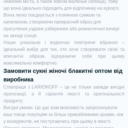
невеликі міста, а також зовсім маленькі селища), тому
що вона ідеально підходить для відпочинку на курорті.
Вона легко поєднується з пляжною сумкою та
капелюхом, створюючи прекрасний образ для
прогулянок уздовж узбережжя або романтичної вечері
на заході сонця.
Наше унікальне і водночас повітряне вбрання –
ідеальний вибір для тих, хто хоче створювати свіжі та
елегантні образи, відчуваючи себе при цьому
максимально комфортно.
Замовити сукні жіночі блакитні оптом від
виробника
Співпраця з LARIONOFF – це не тільки завжди вигідні
пропозиції, а й гарантія якості та оригінальності
продукту:
Вигідні умови. Це дає вам можливість запропонувати
ваш товар покупцям за більш привабливими цінами, ніж
у конкурентів, не поступаючись при цьому в якості.