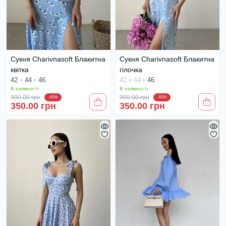
Сукня Charivnasoft Блакитна
Сукня Charivnasoft Блакитна
квітка
гілочка
42
44
46
42
44
46
В наявності
В наявності
900.00 грн
900.00 грн
-61%
-61%
350.00 грн
350.00 грн