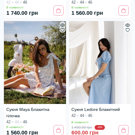
42
44
46
42
44
46
В наявності
В наявності
1 740.00 грн
1 560.00 грн
Сукня Maya Блакитна
Сукня Ledore Блакитний
гілочка
42
44
46
42
44
46
В наявності
В наявності
1 490.00 грн
-60%
1 560.00 грн
600.00 грн