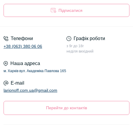
Підписатися
Оферта
Телефони
Графік роботи
+38 (063) 380 06 06
з 9г до 18г
неділя вихідний
Наша адреса
м. Харків вул. Академіка Павлова 165
E-mail
larionoff.com.ua@gmail.com
Перейти до контактів