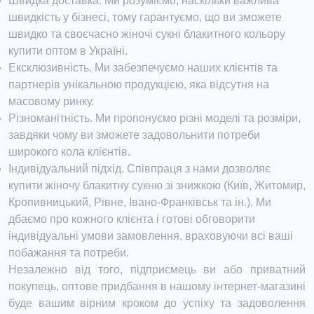
Швидка доставка. Ми розуміємо, наскільки важлива
швидкість у бізнесі, тому гарантуємо, що ви зможете
швидко та своєчасно жіночі сукні блакитного кольору
купити оптом в Україні.
Ексклюзивність. Ми забезпечуємо наших клієнтів та
партнерів унікальною продукцією, яка відсутня на
масовому ринку.
Різноманітність. Ми пропонуємо різні моделі та розміри,
завдяки чому ви зможете задовольнити потреби
широкого кола клієнтів.
Індивідуальний підхід. Співпраця з нами дозволяє
купити жіночу блакитну сукню зі знижкою (Київ, Житомир,
Кропивницький, Рівне, Івано-Франківськ та ін.). Ми
дбаємо про кожного клієнта і готові обговорити
індивідуальні умови замовлення, враховуючи всі ваші
побажання та потреби.
Незалежно від того, підприємець ви або приватний
покупець, оптове придбання в нашому інтернет-магазині
буде вашим вірним кроком до успіху та задоволення