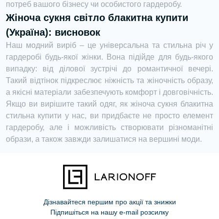
потреб вашого бізнесу чи особистого гардеробу.
Жіноча сукня світло блакитна купити
(Україна): висновок
Наш модний виріб – це універсальна та стильна річ у
гардеробі будь-якої жінки. Вона підійде для будь-якого
випадку: від ділової зустрічі до романтичної вечері.
Такий відтінок підкреслює ніжність та жіночність образу,
а якісні матеріали забезпечують комфорт і довговічність.
Якщо ви вирішите такий одяг, як жіноча сукня блакитна
стильна купити у нас, ви придбаєте не просто елемент
гардеробу, але і можливість створювати різноманітні
образи, а також завжди залишатися на вершині моди.
Дізнавайтеся першим про акції та знижки
Підпишіться на нашу e-mail розсилку