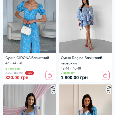
Сукня GIRONA Блакитний
Сукня Regina Блакитний-
42
44
46
червоний
42-44
46-48
В наявності
1 270.00 грн
В наявності
-75%
320.00 грн
1 800.00 грн