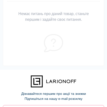
Немає питань про даний товар, станьте
першим і задайте своє питання.
Дізнавайтеся першим про акції та знижки
Підпишіться на нашу e-mail розсилку