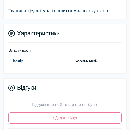
Тканина, фурнітура і пошиття має вісоку якість!
Характеристики
Властивості
Колір
коричневий
Відгуки
Відгуків про цей товар ще не було.
+ Додати відгук