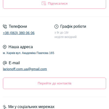
Підписатися
Оферта
Телефони
Графік роботи
+38 (063) 380 06 06
з 9г до 18г
неділя вихідний
Наша адреса
м. Харків вул. Академіка Павлова 165
E-mail
larionoff.com.ua@gmail.com
Перейти до контактів
Ми у соціальних мережах