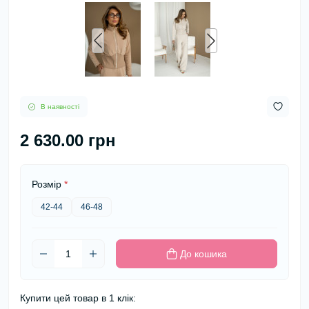
В наявності
2 630.00 грн
Розмір
*
42-44
46-48
До кошика
Купити цей товар в 1 клік: